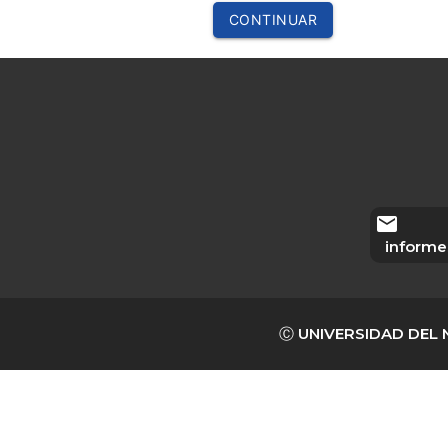
CONTINUAR
email
informe
Ⓒ UNIVERSIDAD DEL