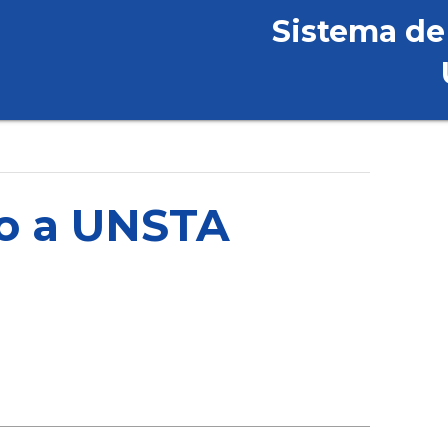
Sistema de
o a UNSTA