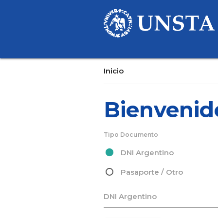
Inicio
Bienvenid
Tipo Documento
DNI Argentino
Pasaporte / Otro
DNI Argentino