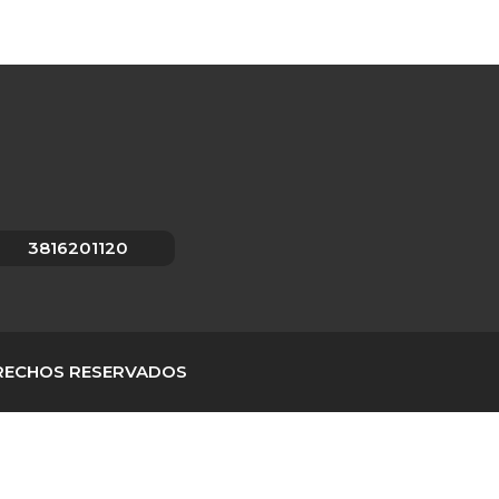
3816201120
ERECHOS RESERVADOS